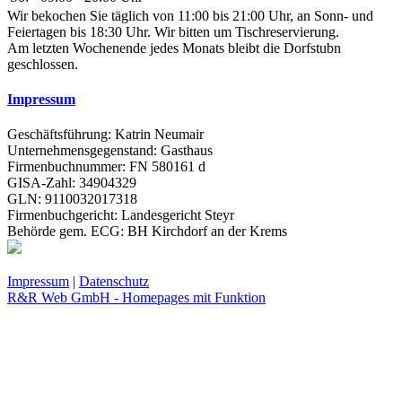
Wir bekochen Sie täglich von 11:00 bis 21:00 Uhr, an Sonn- und
Feiertagen bis 18:30 Uhr. Wir bitten um Tischreservierung.
Am letzten Wochenende jedes Monats bleibt die Dorfstubn
geschlossen.
Impressum
Geschäftsführung: Katrin Neumair
Unternehmensgegenstand: Gasthaus
Firmenbuchnummer: FN 580161 d
GISA-Zahl: 34904329
GLN: 9110032017318
Firmenbuchgericht: Landesgericht Steyr
Behörde gem. ECG: BH Kirchdorf an der Krems
Impressum
|
Datenschutz
R&R Web GmbH - Homepages mit Funktion