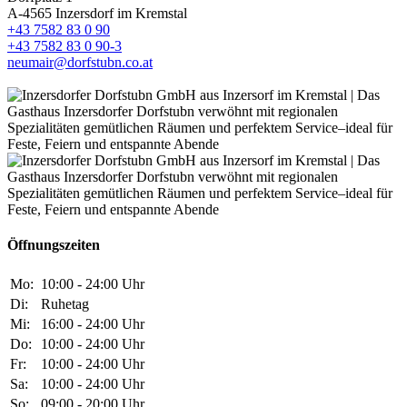
A-4565 Inzersdorf im Kremstal
+43 7582 83 0 90
+43 7582 83 0 90-3
neumair@dorfstubn.co.at
Öffnungszeiten
Mo:
10:00 - 24:00 Uhr
Di:
Ruhetag
Mi:
16:00 - 24:00 Uhr
Do:
10:00 - 24:00 Uhr
Fr:
10:00 - 24:00 Uhr
Sa:
10:00 - 24:00 Uhr
So:
09:00 - 20:00 Uhr