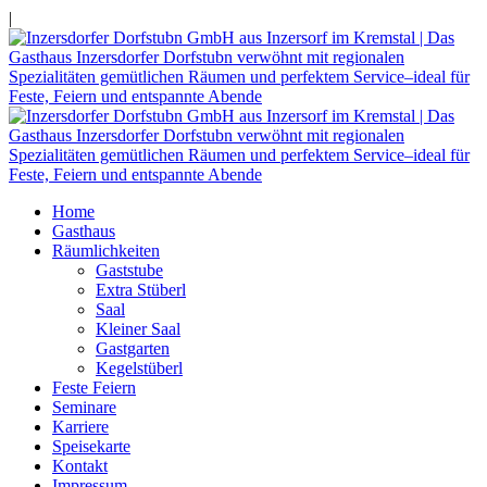
|
Home
Gasthaus
Räumlichkeiten
Gaststube
Extra Stüberl
Saal
Kleiner Saal
Gastgarten
Kegelstüberl
Feste Feiern
Seminare
Karriere
Speisekarte
Kontakt
Impressum