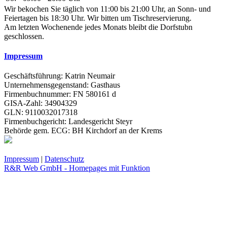
Wir bekochen Sie täglich von 11:00 bis 21:00 Uhr, an Sonn- und
Feiertagen bis 18:30 Uhr. Wir bitten um Tischreservierung.
Am letzten Wochenende jedes Monats bleibt die Dorfstubn
geschlossen.
Impressum
Geschäftsführung: Katrin Neumair
Unternehmensgegenstand: Gasthaus
Firmenbuchnummer: FN 580161 d
GISA-Zahl: 34904329
GLN: 9110032017318
Firmenbuchgericht: Landesgericht Steyr
Behörde gem. ECG: BH Kirchdorf an der Krems
Impressum
|
Datenschutz
R&R Web GmbH - Homepages mit Funktion