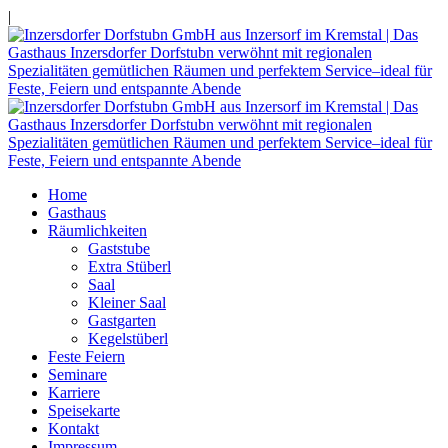
|
Home
Gasthaus
Räumlichkeiten
Gaststube
Extra Stüberl
Saal
Kleiner Saal
Gastgarten
Kegelstüberl
Feste Feiern
Seminare
Karriere
Speisekarte
Kontakt
Impressum