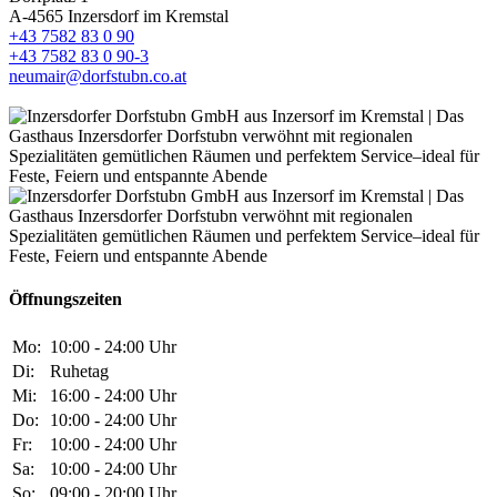
A-4565 Inzersdorf im Kremstal
+43 7582 83 0 90
+43 7582 83 0 90-3
neumair@dorfstubn.co.at
Öffnungszeiten
Mo:
10:00 - 24:00 Uhr
Di:
Ruhetag
Mi:
16:00 - 24:00 Uhr
Do:
10:00 - 24:00 Uhr
Fr:
10:00 - 24:00 Uhr
Sa:
10:00 - 24:00 Uhr
So:
09:00 - 20:00 Uhr