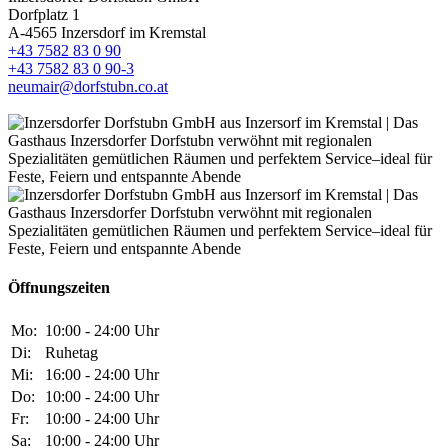
Dorfplatz 1
A-4565 Inzersdorf im Kremstal
+43 7582 83 0 90
+43 7582 83 0 90-3
neumair@dorfstubn.co.at
Öffnungszeiten
Mo:
10:00 - 24:00 Uhr
Di:
Ruhetag
Mi:
16:00 - 24:00 Uhr
Do:
10:00 - 24:00 Uhr
Fr:
10:00 - 24:00 Uhr
Sa:
10:00 - 24:00 Uhr