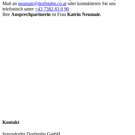
Mail an
neumair@
dorfstubn.co.at
oder kontaktieren Sie uns
telefonisch unter
+43 7582 83 0 90
Ihre
Ansprechpartnerin
ist Frau
Katrin Neumair.
Kontakt
Inzersdorfer Dorfstubn GmbH