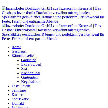
|
Home
Gasthaus
Räumlichkeiten
Gaststube
Extra Stüberl
Saal
Kleiner Saal
Gastgarten
Kegelstüberl
Feste Feiern
Seminare
Karriere
Speisekarte
Kontakt
Impressum