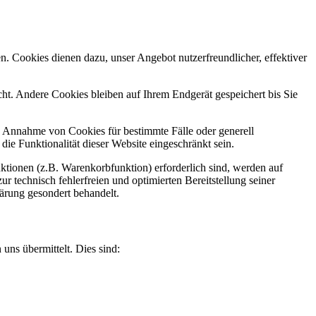
n. Cookies dienen dazu, unser Angebot nutzerfreundlicher, effektiver
t. Andere Cookies bleiben auf Ihrem Endgerät gespeichert bis Sie
ie Annahme von Cookies für bestimmte Fälle oder generell
e Funktionalität dieser Website eingeschränkt sein.
tionen (z.B. Warenkorbfunktion) erforderlich sind, werden auf
r technisch fehlerfreien und optimierten Bereitstellung seiner
lärung gesondert behandelt.
uns übermittelt. Dies sind: