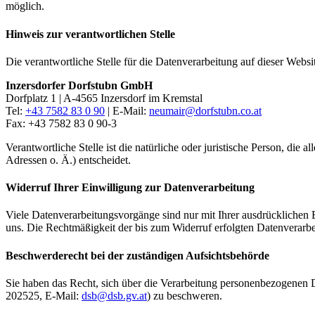
möglich.
Hinweis zur verantwortlichen Stelle
Die verantwortliche Stelle für die Datenverarbeitung auf dieser Websit
Inzersdorfer Dorfstubn GmbH
Dorfplatz 1 | A-4565 Inzersdorf im Kremstal
Tel:
+43 7582 83 0 90
| E-Mail:
neumair@
dorfstubn.co.at
Fax: +43 7582 83 0 90-3
Verantwortliche Stelle ist die natürliche oder juristische Person, d
Adressen o. Ä.) entscheidet.
Widerruf Ihrer Einwilligung zur Datenverarbeitung
Viele Datenverarbeitungsvorgänge sind nur mit Ihrer ausdrücklichen Ei
uns. Die Rechtmäßigkeit der bis zum Widerruf erfolgten Datenverarbe
Beschwerderecht bei der zuständigen Aufsichtsbehörde
Sie haben das Recht, sich über die Verarbeitung personenbezogenen 
202525, E-Mail:
dsb@
dsb.gv.at
) zu beschweren.