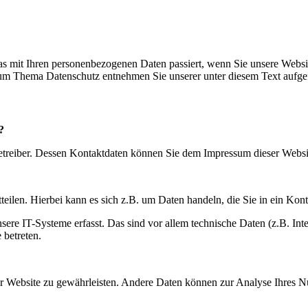
s mit Ihren personenbezogenen Daten passiert, wenn Sie unsere Websi
 zum Thema Datenschutz entnehmen Sie unserer unter diesem Text aufge
?
betreiber. Dessen Kontaktdaten können Sie dem Impressum dieser Webs
eilen. Hierbei kann es sich z.B. um Daten handeln, die Sie in ein Kon
e IT-Systeme erfasst. Das sind vor allem technische Daten (z.B. Inter
 betreten.
 der Website zu gewährleisten. Andere Daten können zur Analyse Ihres 