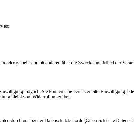
e ist:
ie allein oder gemeinsam mit anderen über die Zwecke und Mittel der V
nwilligung möglich. Sie können eine bereits erteilte Einwilligung jede
itung bleibt vom Widerruf unberührt.
Daten durch uns bei der Datenschutzbehörde (Österreichische Datensc