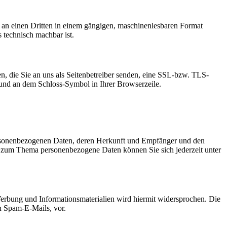
er an einen Dritten in einem gängigen, maschinenlesbaren Format
s technisch machbar ist.
n, die Sie an uns als Seitenbetreiber senden, eine SSL-bzw. TLS-
t und an dem Schloss-Symbol in Ihrer Browserzeile.
personenbezogenen Daten, deren Herkunft und Empfänger und den
n zum Thema personenbezogene Daten können Sie sich jederzeit unter
erbung und Informationsmaterialien wird hiermit widersprochen. Die
ch Spam-E-Mails, vor.