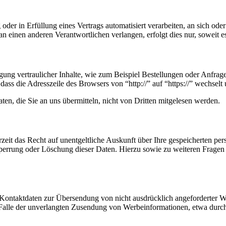
oder in Erfüllung eines Vertrags automatisiert verarbeiten, an sich od
n einen anderen Verantwortlichen verlangen, erfolgt dies nur, soweit e
ung vertraulicher Inhalte, wie zum Beispiel Bestellungen oder Anfrage
dass die Adresszeile des Browsers von “http://” auf “https://” wechsel
en, die Sie an uns übermitteln, nicht von Dritten mitgelesen werden.
zeit das Recht auf unentgeltliche Auskunft über Ihre gespeicherten 
Sperrung oder Löschung dieser Daten. Hierzu sowie zu weiteren Frage
Kontaktdaten zur Übersendung von nicht ausdrücklich angeforderter W
 im Falle der unverlangten Zusendung von Werbeinformationen, etwa dur