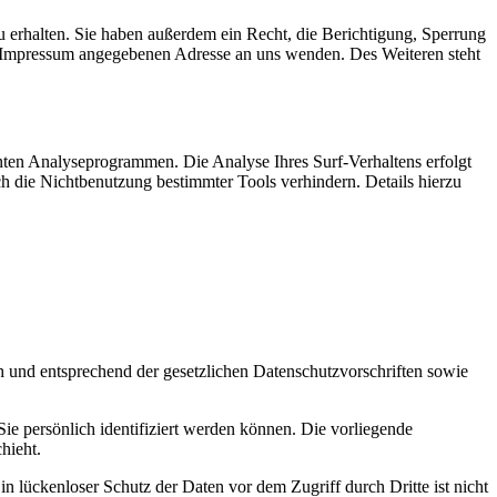
 erhalten. Sie haben außerdem ein Recht, die Berichtigung, Sperrung
m Impressum angegebenen Adresse an uns wenden. Des Weiteren steht
nten Analyseprogrammen. Die Analyse Ihres Surf-Verhaltens erfolgt
h die Nichtbenutzung bestimmter Tools verhindern. Details hierzu
h und entsprechend der gesetzlichen Datenschutzvorschriften sowie
 persönlich identifiziert werden können. Die vorliegende
hieht.
n lückenloser Schutz der Daten vor dem Zugriff durch Dritte ist nicht