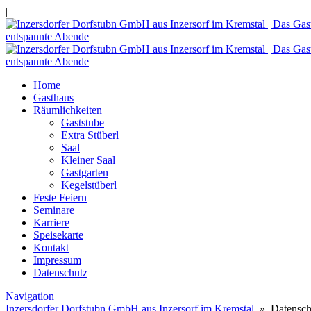
|
Home
Gasthaus
Räumlichkeiten
Gaststube
Extra Stüberl
Saal
Kleiner Saal
Gastgarten
Kegelstüberl
Feste Feiern
Seminare
Karriere
Speisekarte
Kontakt
Impressum
Datenschutz
Navigation
Inzersdorfer Dorfstubn GmbH aus Inzersorf im Kremstal
» Datensch