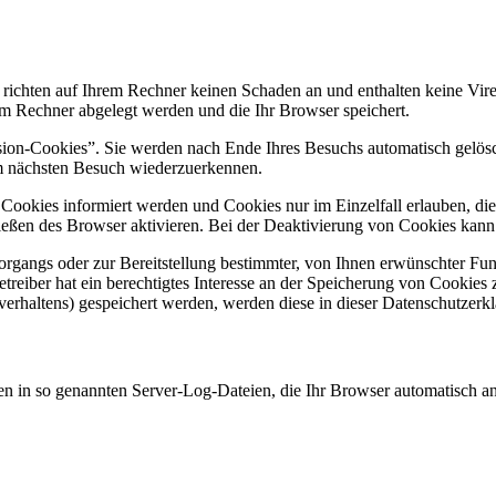
 richten auf Ihrem Rechner keinen Schaden an und enthalten keine Vire
rem Rechner abgelegt werden und die Ihr Browser speichert.
ion-Cookies”. Sie werden nach Ende Ihres Besuchs automatisch gelösch
im nächsten Besuch wiederzuerkennen.
n Cookies informiert werden und Cookies nur im Einzelfall erlauben, d
ßen des Browser aktivieren. Bei der Deaktivierung von Cookies kann di
gangs oder zur Bereitstellung bestimmter, von Ihnen erwünschter Funk
eiber hat ein berechtigtes Interesse an der Speicherung von Cookies zu
verhaltens) gespeichert werden, werden diese in dieser Datenschutzerk
en in so genannten Server-Log-Dateien, die Ihr Browser automatisch an 