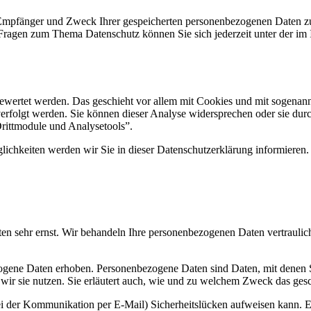
, Empfänger und Zweck Ihrer gespeicherten personenbezogenen Daten zu
 Fragen zum Thema Datenschutz können Sie sich jederzeit unter der i
gewertet werden. Das geschieht vor allem mit Cookies und mit sogenan
erfolgt werden. Sie können dieser Analyse widersprechen oder sie durc
Drittmodule und Analysetools”.
ichkeiten werden wir Sie in dieser Datenschutzerklärung informieren.
ten sehr ernst. Wir behandeln Ihre personenbezogenen Daten vertraulic
ene Daten erhoben. Personenbezogene Daten sind Daten, mit denen Sie
wir sie nutzen. Sie erläutert auch, wie und zu welchem Zweck das gesc
ei der Kommunikation per E-Mail) Sicherheitslücken aufweisen kann. Ei